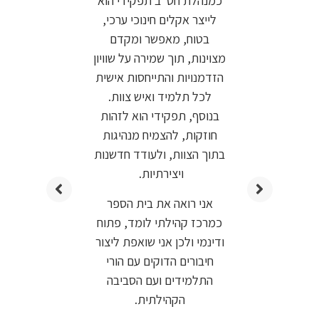
כמנהלת חט"ב תפקידי הוא
לייצר אקלים חינוכי ערכי,
נ
בטוח, מאפשר ומקדם
מצוינות, תוך שמירה על שוויון
הזדמנויות והתייחסות אישית
לכל תלמיד ואיש צוות.
בנוסף, תפקידי הוא לזהות
חוזקות, להצמיח מנהיגות
בתוך הצוות, ולעודד חדשנות
ויצירתיות.
אני רואה את בית הספר
כמרכז קהילתי לומד, פתוח
ודינמי ולכן אני שואפת ליצור
חיבורים הדוקים עם הורי
התלמידים ועם הסביבה
הקהילתית.