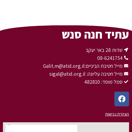
עתיד חנה סנש
שדות 28 באר יעקב
08-6241754
מייל חטיבת הביניים:Galit.m@atid.org.il
מייל חטיבה עליונה: sigal@atid.org.il
סמל מוסד: 482810
הצהרת נגישות